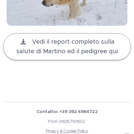
Vedi il report completo sulla
salute di Martino ed il pedigree qui
Contatto: +39 392 4964722
P.IVA 01635790502
Privacy & Cookie Policy